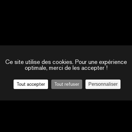
Ce site utilise des cookies. Pour une expérience
17985612778925318
optimale, merci de les accepter !
Tout accepter
Tout refuser
Personnaliser