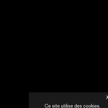
DÉCOUVRIR
NOS ACTIONS À L’ANNÉE
DÉCOUVRIR
Ce site utilise des cookies.