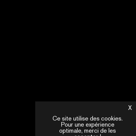
X
M
Ce site utilise des cookies.
Pour une expérience
optimale, merci de les