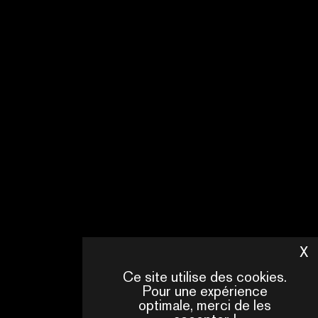
X
M
Ce site utilise des cookies.
Pour une expérience
optimale, merci de les