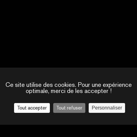
SARAH BAUER
CRÉATRICE, ACTRICE
ALLEMAGNE
Ce site utilise des cookies. Pour une expérience
optimale, merci de les accepter !
Tout accepter
Tout refuser
Personnaliser