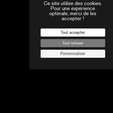
Ce site utilise des cookies.
Pour une expérience
EN
optimale, merci de les
SAVOIR
accepter !
PLUS
Tout accepter
Tout refuser
Personnaliser