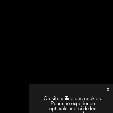
X
M
Ce site utilise des cookies.
Pour une expérience
optimale, merci de les