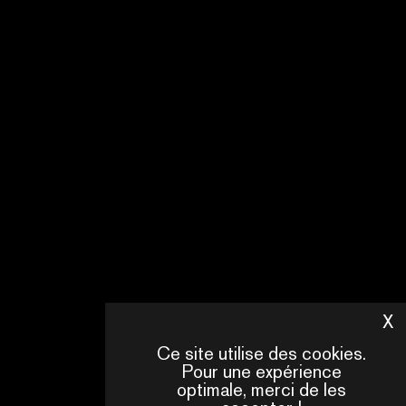
X
M
Ce site utilise des cookies.
Pour une expérience
optimale, merci de les