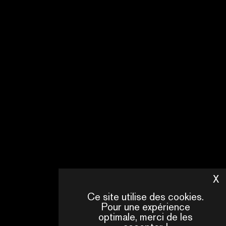
X
M
Ce site utilise des cookies.
Pour une expérience
optimale, merci de les