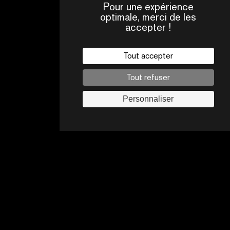
Pour une expérience
optimale, merci de les
SAVOIR
accepter !
PLUS
Tout accepter
Tout refuser
Personnaliser