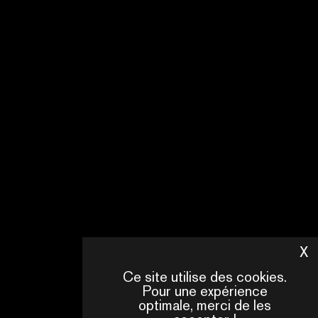
X
M
Ce site utilise des cookies.
Pour une expérience
optimale, merci de les