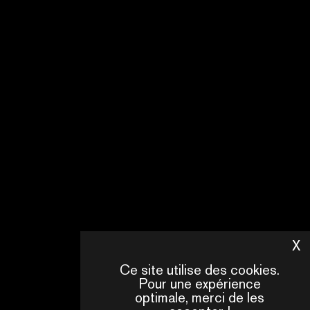
X
M
Ce site utilise des cookies.
Pour une expérience
optimale, merci de les