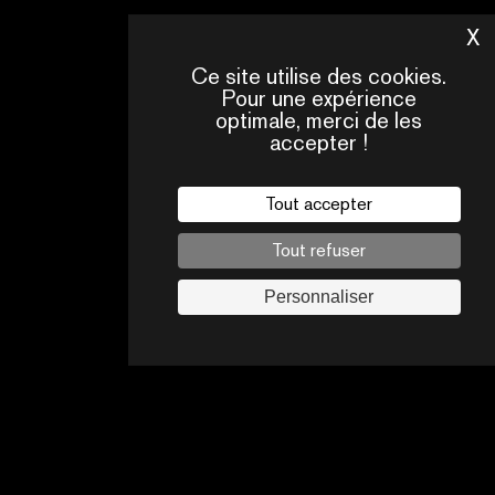
FORME
DE
X
M
SÉRIES
Ce site utilise des cookies.
Pour une expérience
optimale, merci de les
EN
accepter !
SAVOIR
PLUS
Tout accepter
Tout refuser
Personnaliser