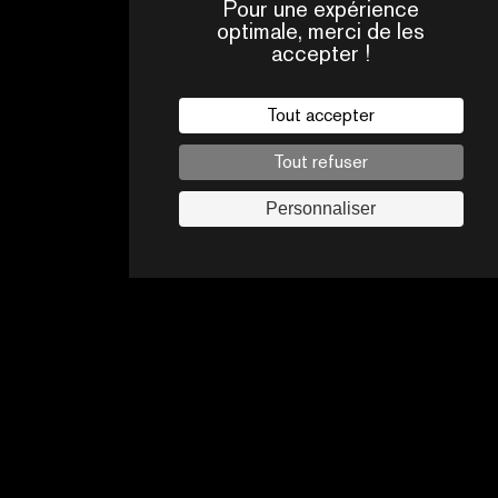
Pour une expérience
optimale, merci de les
accepter !
Tout accepter
Tout refuser
Personnaliser
CONTACTS
JOBS
PAR