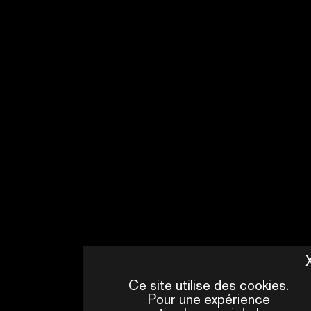
L'AGENDA DE CETTE ANNÉE N'A PAS
ENCORE ÉTÉ ANNONCÉ
Ce site utilise des cookies.
Pour une expérience