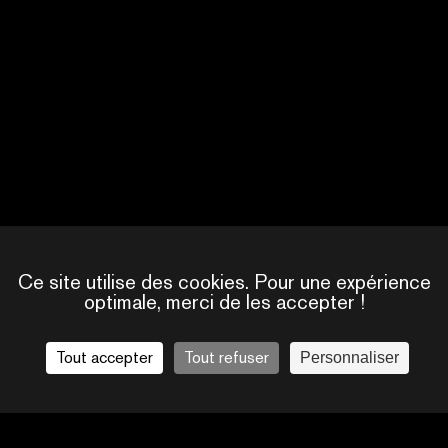
RÉALISATEUR·TRICE
RÉALISATEUR
MAXENCE RODIER - FRANCE
Ce site utilise des cookies. Pour une expérience
optimale, merci de les accepter !
Tout accepter
Tout refuser
Personnaliser