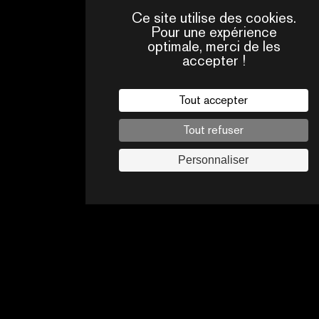
Ce site utilise des cookies.
Pour une expérience
optimale, merci de les
accepter !
Tout accepter
Tout refuser
Personnaliser
QUI
CONTACTS
SOMMES-
NOUS ?
Mentions légales
Politique de confidentialité
Jobs